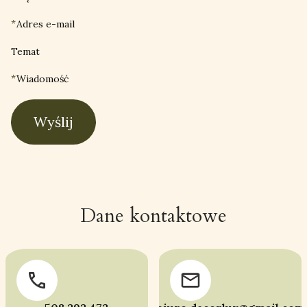
*
Adres e-mail
Temat
*
Wiadomość
Wyślij
Dane kontaktowe