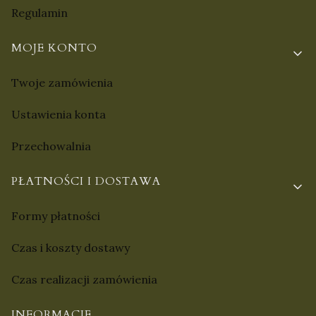
Regulamin
MOJE KONTO
Twoje zamówienia
Ustawienia konta
Przechowalnia
PŁATNOŚCI I DOSTAWA
Formy płatności
Czas i koszty dostawy
Czas realizacji zamówienia
INFORMACJE