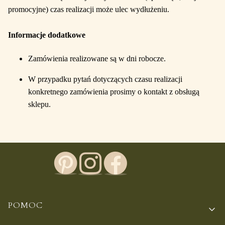
promocyjne) czas realizacji może ulec wydłużeniu.
Informacje dodatkowe
Zamówienia realizowane są w dni robocze.
W przypadku pytań dotyczących czasu realizacji
konkretnego zamówienia prosimy o kontakt z obsługą
sklepu.
Linki w stopce
POMOC