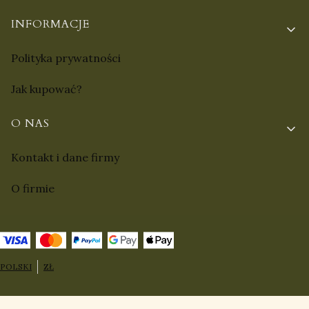
INFORMACJE
Polityka prywatności
Jak kupować?
O NAS
Kontakt i dane firmy
O firmie
POLSKI
ZŁ