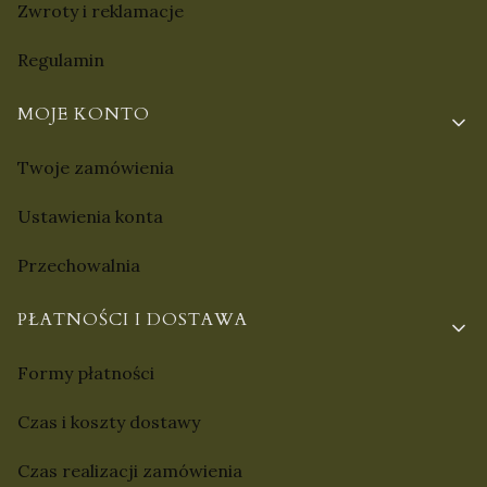
Zwroty i reklamacje
Regulamin
MOJE KONTO
Twoje zamówienia
Ustawienia konta
Przechowalnia
PŁATNOŚCI I DOSTAWA
Formy płatności
Czas i koszty dostawy
Czas realizacji zamówienia