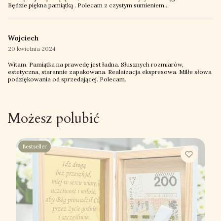
Będzie piękna pamiątką . Polecam z czystym sumieniem .
Wojciech
20 kwietnia 2024
Witam. Pamiątka na prawedę jest ładna. Słusznych rozmiarów,
estetyczna, starannie zapakowana. Realaizacja ekspresowa. Milłe słowa
podziękowania od sprzedającej. Polecam.
Możesz polubić
Bestseller