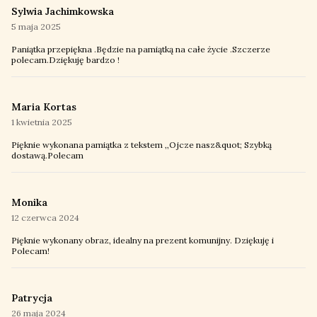
Sylwia Jachimkowska
5 maja 2025
Paniątka przepiękna .Będzie na pamiątką na całe życie .Szczerze
polecam.Dziękuję bardzo !
Maria Kortas
1 kwietnia 2025
Pięknie wykonana pamiątka z tekstem ,,Ojcze nasz&quot; Szybką
dostawą.Polecam
Monika
12 czerwca 2024
Pięknie wykonany obraz, idealny na prezent komunijny. Dziękuję i
Polecam!
Patrycja
26 maja 2024