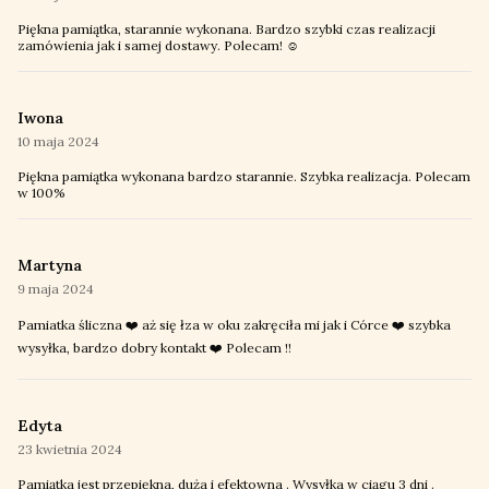
Piękna pamiątka, starannie wykonana. Bardzo szybki czas realizacji
zamówienia jak i samej dostawy. Polecam! ☺️
Iwona
10 maja 2024
Piękna pamiątka wykonana bardzo starannie. Szybka realizacja. Polecam
w 100%
Martyna
9 maja 2024
Pamiatka śliczna ❤️ aż się łza w oku zakręciła mi jak i Córce ❤️ szybka
wysyłka, bardzo dobry kontakt ❤️ Polecam !!
Edyta
23 kwietnia 2024
Pamiątka jest przepiękna, duża i efektowna . Wysyłka w ciągu 3 dni .