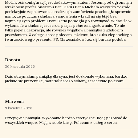
Możliwość konfiguracji jest dodatkowym atutem. Jestem pod ogromnym
wrażeniem profesjonalizmu Pani Darii i Pana Michała wszystko zostało
perfekcyjnie zapakowane, a realizacja zamówienia przebiegła sprawnie
mimo, że podczas składania zamówienia wkradł mi się błąd bez
najmniejszych problemu Pani Daria pomogla go rozwiązać. Widać, że w
wykonanie wkładane jest serce, pasja i pełne zaangażowanie. To nie
tylko piękna dekoracja, ale również wyjątkowa pamiątka z głębokim
przesłaniem. Z całego serca polecam każdemu, kto szuka eleganckiego
i wartościowego prezentu. PS. Chrześniakowi też się bardzo podoba
Dorota
30 kwietnia 2026
Dziś otrzymałam pamiątkę dla syna, jest doskonale wykonana, bardzo
pięknie się prezentuje, materiał bardzo solidny, serdecznie polecam
Marzena
9 kwietnia 2026
Przepiękne pamiątki. Wykonanie bardzo estetyczne. Będą pasować do
wszystkich wnętrz. Mają w sobie klasę. Polecam z całego serca.