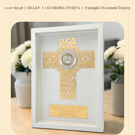
decor-lux.pl
SKLEP
I KOMUNIA ŚWIĘTA
Pamiątki I Komunii Świętej