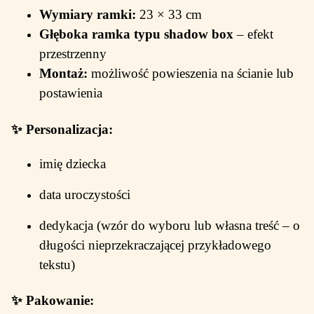
Wymiary ramki:
23 × 33 cm
Głęboka ramka typu shadow box
– efekt
przestrzenny
Montaż:
możliwość powieszenia na ścianie lub
postawienia
✨
Personalizacja:
imię dziecka
data uroczystości
dedykacja (wzór do wyboru lub własna treść – o
długości nieprzekraczającej przykładowego
tekstu)
✨
Pakowanie: