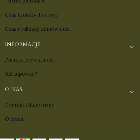
Formy płatności
Czas i koszty dostawy
Czas realizacji zamówienia
INFORMACJE
Polityka prywatności
Jak kupować?
O NAS
Kontakt i dane firmy
O firmie