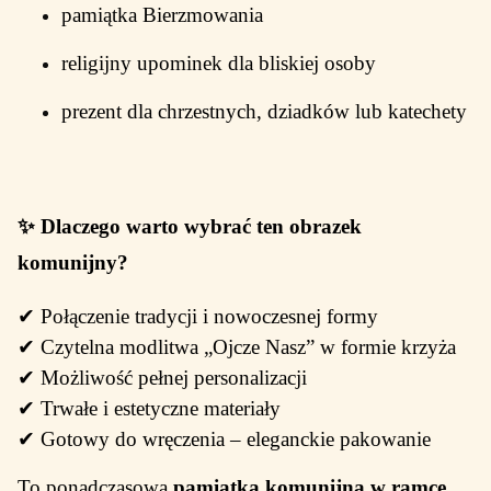
pamiątka Bierzmowania
religijny upominek dla bliskiej osoby
prezent dla chrzestnych, dziadków lub katechety
✨
Dlaczego warto wybrać ten obrazek
komunijny?
✔ Połączenie tradycji i nowoczesnej formy
✔ Czytelna modlitwa „Ojcze Nasz” w formie krzyża
✔ Możliwość pełnej personalizacji
✔ Trwałe i estetyczne materiały
✔ Gotowy do wręczenia – eleganckie pakowanie
To ponadczasowa
pamiątka komunijna w ramce
,